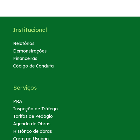
Fornecedores
Institucional
Trabalhe Conosco
Relatórios
Demonstrações
Financeiras
Código de Conduta
Serviços
PRA
Inspeção de Tráfego
Tarifas de Pedágio
Agenda de Obras
Histórico de obras
Carta ao Usuário