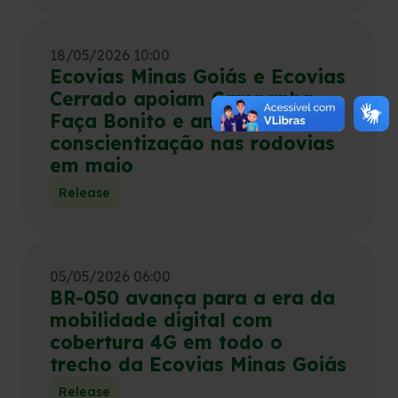
18/05/2026 10:00
Ecovias Minas Goiás e Ecovias
Cerrado apoiam Campanha
Faça Bonito e amplia
conscientização nas rodovias
em maio
Release
05/05/2026 06:00
BR-050 avança para a era da
mobilidade digital com
cobertura 4G em todo o
trecho da Ecovias Minas Goiás
Release