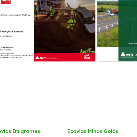
ovias Imigrantes
Ecovias Minas Goiás