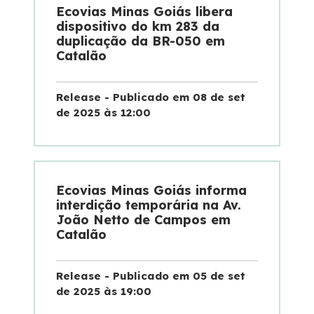
Ecovias Minas Goiás libera
dispositivo do km 283 da
Sustentabilidade
duplicação da BR-050 em
Catalão
Compromissos Agenda ESG 2030
Release - Publicado em 08 de set
Compromisso de Regularização Ambiental
de 2025 às 12:00
Política de Sustentabilidade
Mapa da via
Ecovias Minas Goiás informa
interdição temporária na Av.
João Netto de Campos em
Atendimento
Catalão
Ressarcimento
Release - Publicado em 05 de set
de 2025 às 19:00
Dúvidas