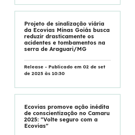
Fornecedores
Projeto de sinalização viária
da Ecovias Minas Goiás busca
Trabalhe Conosco
reduzir drasticamente os
acidentes e tombamentos na
serra de Araguari/MG
Release - Publicado em 02 de set
de 2025 às 10:30
Ecovias promove ação inédita
de conscientização no Camaru
2025: "Volte seguro com a
Ecovias"