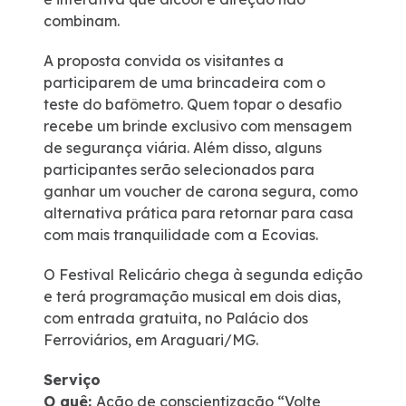
combinam.
Fornecedores
A proposta convida os visitantes a
participarem de uma brincadeira com o
Trabalhe Conosco
teste do bafômetro. Quem topar o desafio
recebe um brinde exclusivo com mensagem
de segurança viária. Além disso, alguns
participantes serão selecionados para
ganhar um voucher de carona segura, como
alternativa prática para retornar para casa
com mais tranquilidade com a Ecovias.
O Festival Relicário chega à segunda edição
e terá programação musical em dois dias,
com entrada gratuita, no Palácio dos
Ferroviários, em Araguari/MG.
Serviço
O quê:
Ação de conscientização “Volte