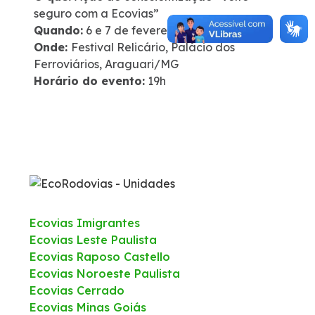
seguro com a Ecovias”
Quando:
6 e 7 de fevereiro
Onde:
Festival Relicário, Palácio dos
Ferroviários, Araguari/MG
Horário do evento:
19h
Ecovias Imigrantes
Ecovias Leste Paulista
Ecovias Raposo Castello
Ecovias Noroeste Paulista
Ecovias Cerrado
Ecovias Minas Goiás