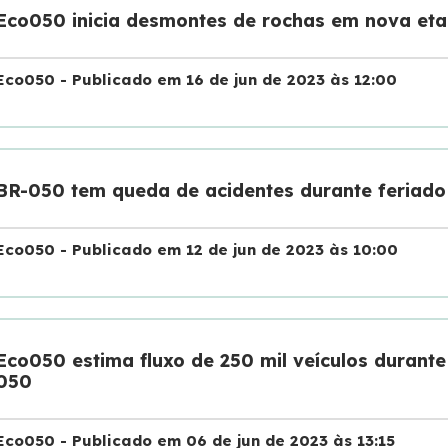
Eco050 inicia desmontes de rochas em nova eta
Eco050 - Publicado em 16 de jun de 2023 às 12:00
BR-050 tem queda de acidentes durante feriado
Eco050 - Publicado em 12 de jun de 2023 às 10:00
Eco050 estima fluxo de 250 mil veículos durant
050
Eco050 - Publicado em 06 de jun de 2023 às 13:15