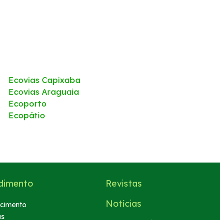
Ecovias Capixaba
Ecovias Araguaia
Ecoporto
Ecopátio
dimento
Revistas
Notícias
cimento
as