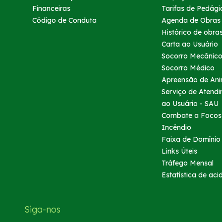
Financeiras
Tarifas de Pedági
Código de Conduta
Agenda de Obras
Histórico de obra
Carta ao Usuário
Socorro Mecânic
Socorro Médico
Apreensão de Ani
Serviço de Atend
ao Usuário - SAU
Combate a Focos
Incêndio
Faixa de Domínio
Links Úteis
Tráfego Mensal
Estatística de aci
Siga-nos