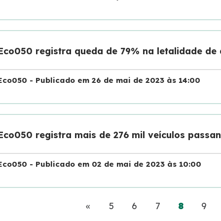
Eco050 registra queda de 79% na letalidade de
Eco050 - Publicado em 26 de mai de 2023 às 14:00
Eco050 registra mais de 276 mil veículos passa
Eco050 - Publicado em 02 de mai de 2023 às 10:00
Anterior
(current)
«
5
6
7
8
9