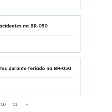
 acidentes na BR-050
ntes durante feriado na BR-050
Próximo
10
11
»