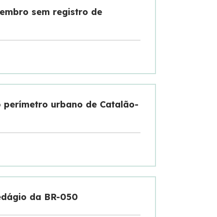
tembro sem registro de
o perímetro urbano de Catalão-
edágio da BR-050