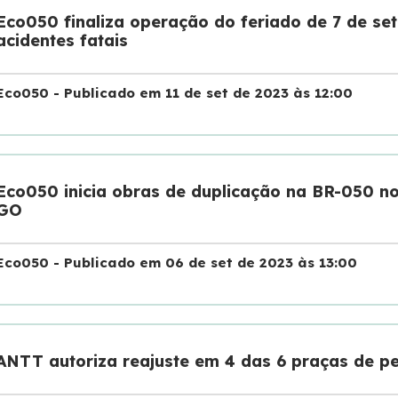
Eco050 finaliza operação do feriado de 7 de se
acidentes fatais
Eco050 - Publicado em 11 de set de 2023 às 12:00
Eco050 inicia obras de duplicação na BR-050 n
GO
Eco050 - Publicado em 06 de set de 2023 às 13:00
ANTT autoriza reajuste em 4 das 6 praças de p