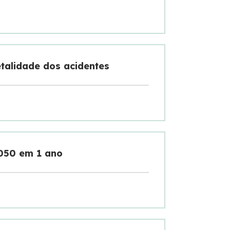
talidade dos acidentes
-050 em 1 ano