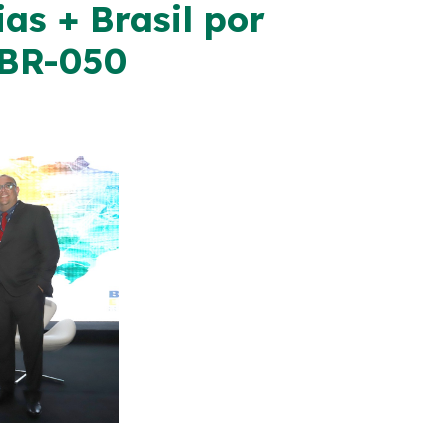
as + Brasil por
 BR-050