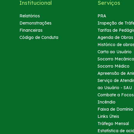
Institucional
Serviços
Relatórios
PRA
Demonstrações
Inspeção de Tráf
Financeiras
Tarifas de Pedági
Código de Conduta
Agenda de Obras
Histórico de obra
Carta ao Usuário
Socorro Mecânic
Socorro Médico
Apreensão de Ani
Serviço de Atend
ao Usuário - SAU
Combate a Focos
Incêndio
Faixa de Domínio
Links Úteis
Tráfego Mensal
Estatística de aci