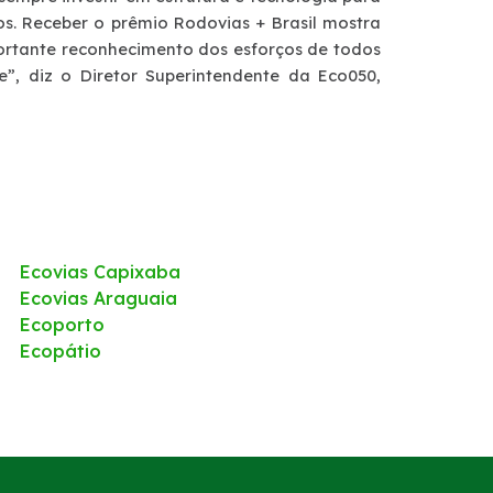
os. Receber o prêmio Rodovias + Brasil mostra
tante reconhecimento dos esforços de todos
, diz o Diretor Superintendente da Eco050,
Ecovias Capixaba
Ecovias Araguaia
Ecoporto
Ecopátio