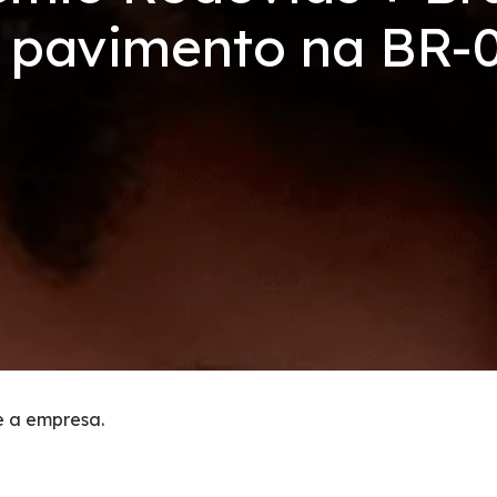
 pavimento na BR-
e a empresa.