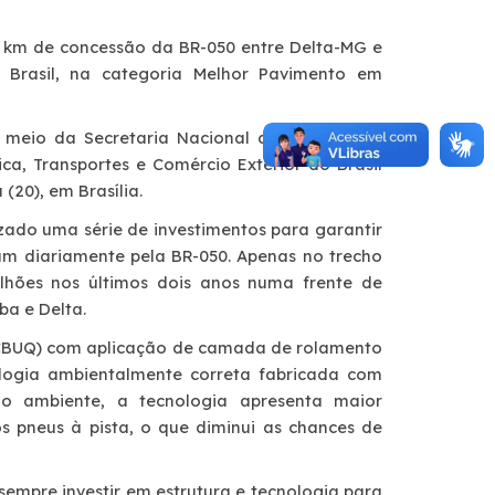
6 km de concessão da BR-050 entre Delta-MG e
 Brasil, na categoria Melhor Pavimento em
r meio da Secretaria Nacional de Transportes
ca, Transportes e Comércio Exterior do Brasil
 (20), em Brasília.
zado uma série de investimentos para garantir
am diariamente pela BR-050. Apenas no trecho
ilhões nos últimos dois anos numa frente de
ba e Delta.
 (CBUQ) com aplicação de camada de rolamento
logia ambientalmente correta fabricada com
io ambiente, a tecnologia apresenta maior
os pneus à pista, o que diminui as chances de
empre investir em estrutura e tecnologia para