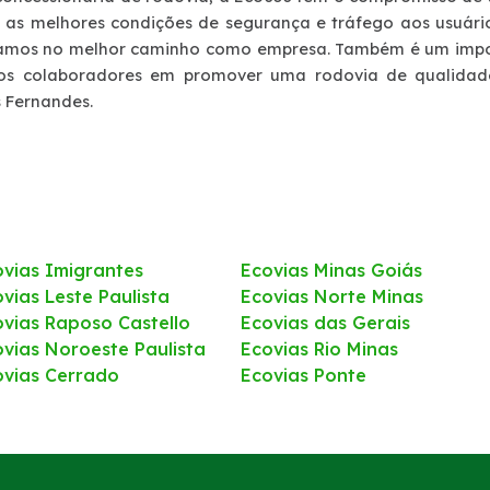
r as melhores condições de segurança e tráfego aos usuári
amos no melhor caminho como empresa. Também é um impor
os colaboradores em promover uma rodovia de qualidade”
 Fernandes.
ovias Imigrantes
Ecovias Minas Goiás
vias Leste Paulista
Ecovias Norte Minas
ovias Raposo Castello
Ecovias das Gerais
ovias Noroeste Paulista
Ecovias Rio Minas
ovias Cerrado
Ecovias Ponte