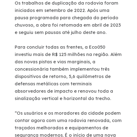
Os trabalhos de duplicação da rodovia foram
iniciados em setembro de 2022. Após uma
Fornecedores
pausa programada para chegada do período
chuvoso, a obra foi retomada em abril de 2023
Trabalhe Conosco
e seguiu sem pausas até julho deste ano.
Para concluir todas as frentes, a Eco050
investiu mais de R$ 125 milhões na região. Além
das novas pistas e vias marginais, a
concessionária também implementou três
dispositivos de retorno, 5,6 quilômetros de
defensas metálicas com terminais
absorvedores de impacto e renovou toda a
sinalização vertical e horizontal do trecho.
“Os usuários e os moradores da cidade podem
contar agora com uma rodovia renovada, com
traçados melhorados e equipamentos de
segurança modernos. É o início de uma nova