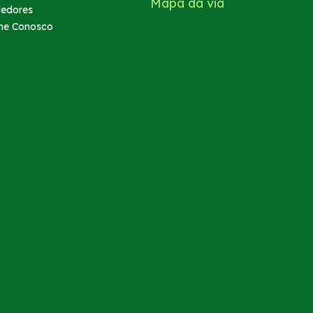
Mapa da via
cedores
he Conosco