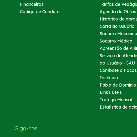
Financeiras
Tarifas de Pedági
Código de Conduta
Agenda de Obras
Histórico de obra
Carta ao Usuário
Socorro Mecânic
Socorro Médico
Apreensão de Ani
Serviço de Atend
ao Usuário - SAU
Combate a Focos
Incêndio
Faixa de Domínio
Links Úteis
Tráfego Mensal
Estatística de aci
Siga-nos