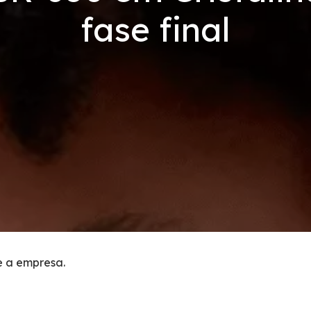
fase final
e a empresa.