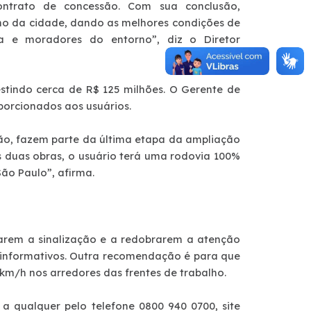
ontrato de concessão. Com sua conclusão,
ano da cidade, dando as melhores condições de
ia e moradores do entorno”, diz o Diretor
estindo cerca de R$ 125 milhões. O Gerente de
porcionados aos usuários.
lão, fazem parte da última etapa da ampliação
 duas obras, o usuário terá uma rodovia 100%
São Paulo”, afirma.
tarem a sinalização e a redobrarem a atenção
s informativos. Outra recomendação é para que
 km/h nos arredores das frentes de trabalho.
a qualquer pelo telefone 0800 940 0700, site