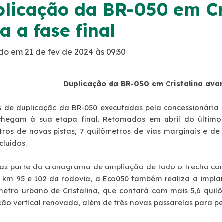
licação da BR-050 em Cr
a a fase final
do em 21 de fev de 2024 às 09:30
Duplicação da BR-050 em Cristalina avan
s de duplicação da BR-050 executadas pela concessionária 
chegam à sua etapa final. Retomados em abril do último
tros de novas pistas, 7 quilômetros de vias marginais e de 
cluídos.
faz parte do cronograma de ampliação de todo o trecho co
s km 95 e 102 da rodovia, a Eco050 também realiza a impla
metro urbano de Cristalina, que contará com mais 5,6 quil
ção vertical renovada, além de três novas passarelas para pe