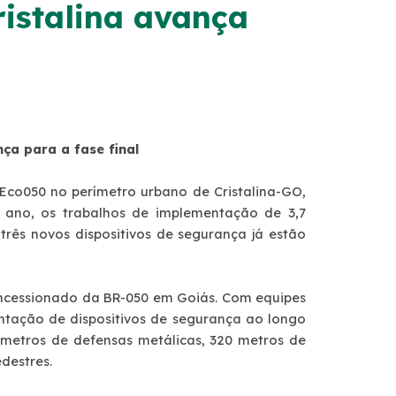
istalina avança
ça para a fase final
Eco050 no perímetro urbano de Cristalina-GO,
 ano, os trabalhos de implementação de 3,7
três novos dispositivos de segurança já estão
ncessionado da BR-050 em Goiás. Com equipes
ntação de dispositivos de segurança ao longo
ômetros de defensas metálicas, 320 metros de
destres.