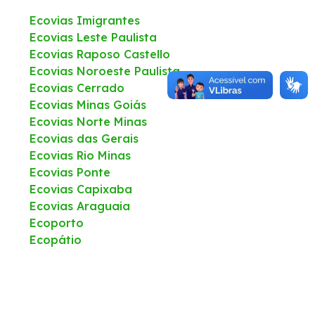
Ecovias Imigrantes
Fornecedores
Ecovias Leste Paulista
Ecovias Raposo Castello
Ecovias Noroeste Paulista
Trabalhe Conosco
Ecovias Cerrado
Ecovias Minas Goiás
Ecovias Norte Minas
Ecovias das Gerais
Ecovias Rio Minas
Ecovias Ponte
Ecovias Capixaba
Ecovias Araguaia
Ecoporto
Ecopátio